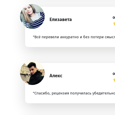
О
Елизавета
"Всё перевели аккуратно и без потери смысл
О
Алекс
"Спасибо, рецензия получилась убедительно