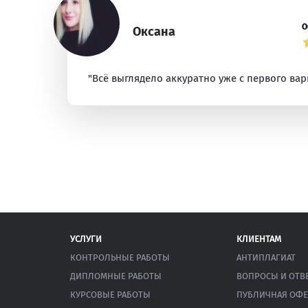
О
Оксана
"Всё выглядело аккуратно уже с первого вар
УСЛУГИ
КЛИЕНТАМ
КОНТРОЛЬНЫЕ РАБОТЫ
АНТИПЛАГИАТ
ДИПЛОМНЫЕ РАБОТЫ
ВОПРОСЫ И ОТВ
КУРСОВЫЕ РАБОТЫ
ПУБЛИЧНАЯ ОФЕ