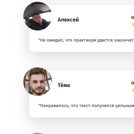
О
Алексей
"Не ожидал, что практикум удастся закончит
О
Тёма
"Понравилось, что текст получился цельным,