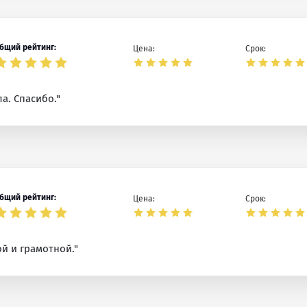
бщий рейтинг:
Цена:
Срок:
а. Спасибо."
бщий рейтинг:
Цена:
Срок:
й и грамотной."