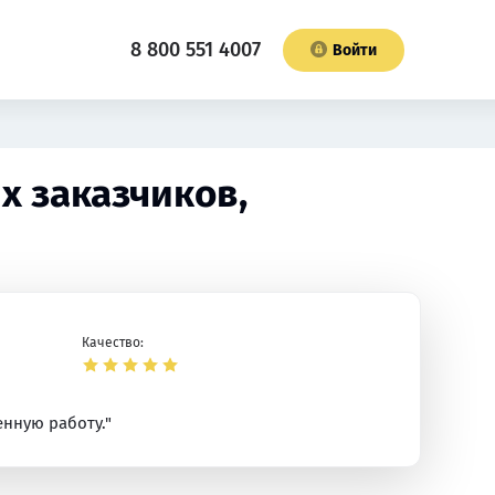
8 800 551 4007
Войти
х заказчиков,
Качество:
енную работу."