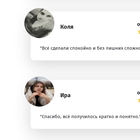
О
Коля
"Всё сделали спокойно и без лишних сложно
О
Ира
"Спасибо, всё получилось кратко и понятно.