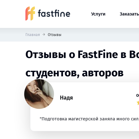
Услуги
Заказать
Главная
Отзывы
Отзывы о FastFine в 
студентов, авторов
О
Надя
"Подготовка магистерской заняла много сил