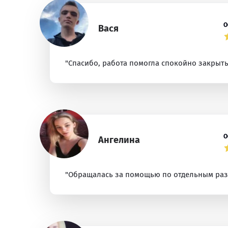
О
Вася
"Спасибо, работа помогла спокойно закрыть
О
Ангелина
"Обращалась за помощью по отдельным разде