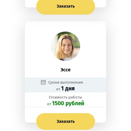
Заказать
Эссе
Сроки выполнения
1 дня
от
Стоимость работы
1500 рублей
oт
Заказать