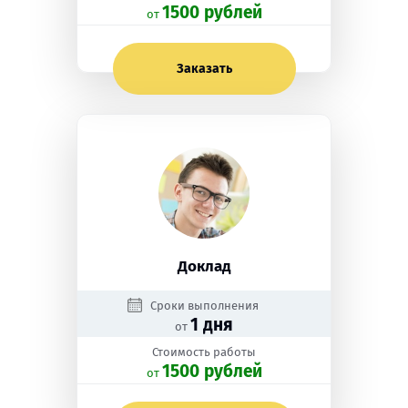
1500 рублей
oт
Заказать
Доклад
Сроки выполнения
1 дня
от
Стоимость работы
1500 рублей
oт