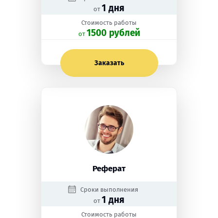
1 дня
от
Стоимость работы
1500 рублей
oт
Заказать
Реферат
Сроки выполнения
1 дня
от
Стоимость работы