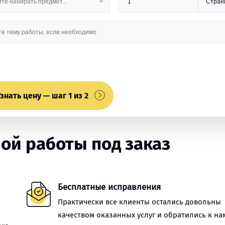
знать цену — шаг 1 из 2
ой работы под заказ
Бесплатные исправления
Практически все клиенты остались довольны
качеством оказанных услуг и обратились к на