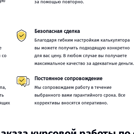
ную
за помощью повторно.
Безопасная сделка
Благодаря гибким настройкам калькулятора
е
вы можете получить подходящую конкретно
 со
для вас цену. В любом случае вы получаете
максимальное качество за адекватные деньги
Постоянное сопровождение
ла,
Мы сопровождаем работу в течение
ть
выбранного вами гарантийного срока. Все
оящих
коррективы вносятся оперативно.
заказа курсовой работы по 