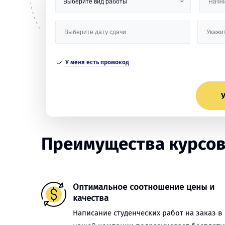
У меня есть промокод
У
Преимущества курсов
Оптимальное соотношение цены и
качества
Написание студенческих работ на заказ в