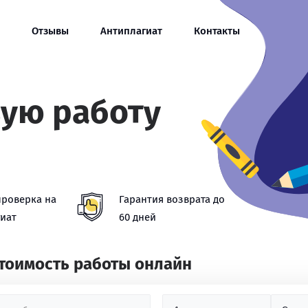
Отзывы
Антиплагиат
Контакты
вую работу
проверка на
Гарантия возврата до
иат
60 дней
стоимость работы онлайн