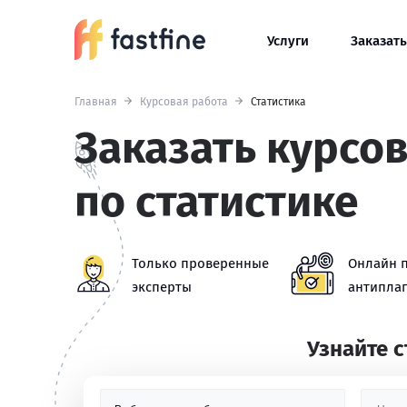
Услуги
Заказать
Главная
Курсовая работа
Статистика
Заказать курсо
по статистике
Только проверенные
Онлайн 
эксперты
антиплаг
Узнайте 