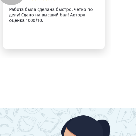
Работа была сделана быстро, четко по
Вс
делу! Сдано на высший бал! Автору
оценка 1000/10.