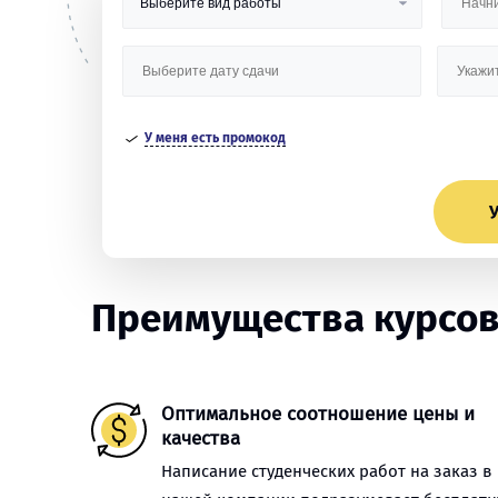
У меня есть промокод
У
Преимущества курсов
Оптимальное соотношение цены и
качества
Написание студенческих работ на заказ в