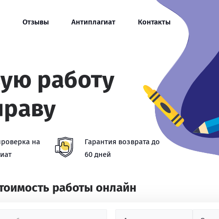
Отзывы
Антиплагиат
Контакты
вую работу
праву
проверка на
Гарантия возврата до
иат
60 дней
стоимость работы онлайн