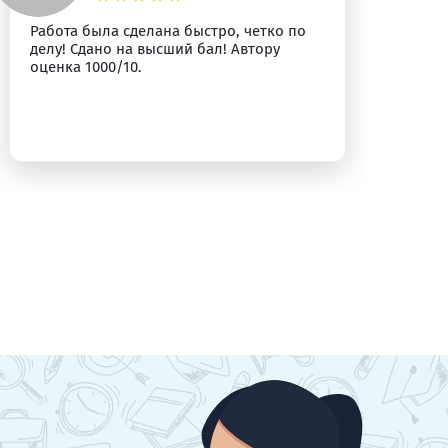
Работа была сделана быстро, четко по
Вс
делу! Сдано на высший бал! Автору
оценка 1000/10.