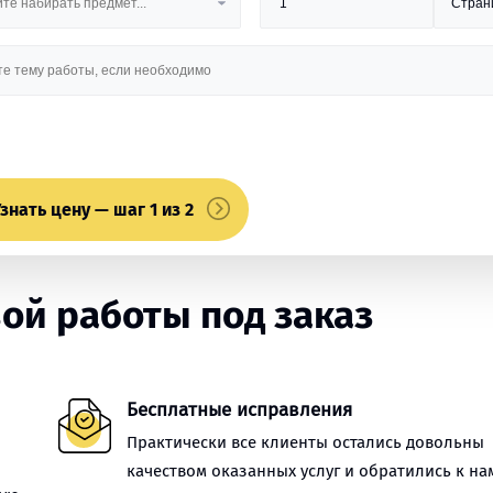
знать цену — шаг 1 из 2
ой работы под заказ
Бесплатные исправления
Практически все клиенты остались довольны
качеством оказанных услуг и обратились к на