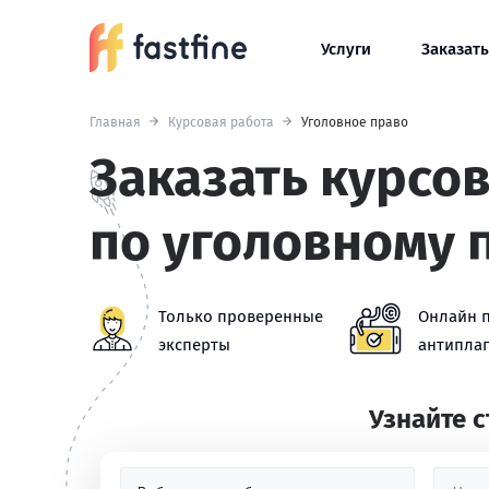
Услуги
Заказать
Главная
Курсовая работа
Уголовное право
Заказать курсо
по уголовному 
Только проверенные
Онлайн 
эксперты
антиплаг
Узнайте 