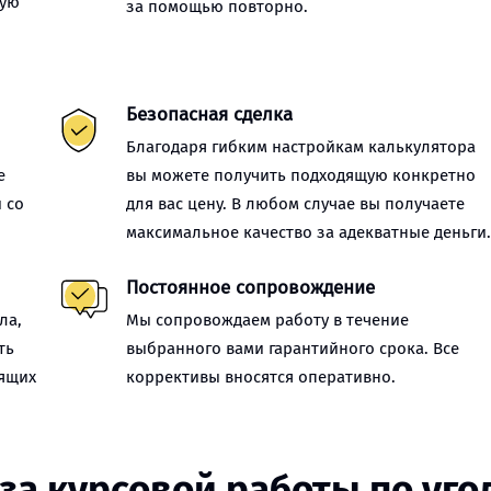
ную
за помощью повторно.
Безопасная сделка
Благодаря гибким настройкам калькулятора
е
вы можете получить подходящую конкретно
 со
для вас цену. В любом случае вы получаете
максимальное качество за адекватные деньги
Постоянное сопровождение
ла,
Мы сопровождаем работу в течение
ть
выбранного вами гарантийного срока. Все
оящих
коррективы вносятся оперативно.
за курсовой работы по уг