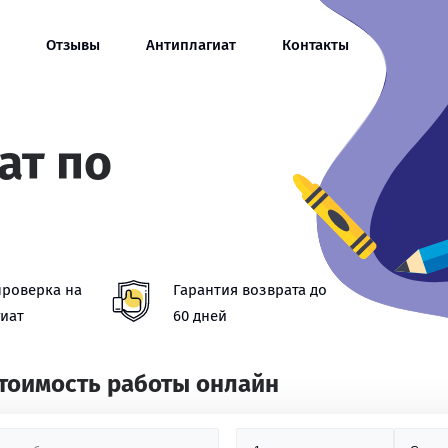
Отзывы
Антиплагиат
Контакты
ат по
проверка на
Гарантия возврата до
иат
60 дней
стоимость работы онлайн