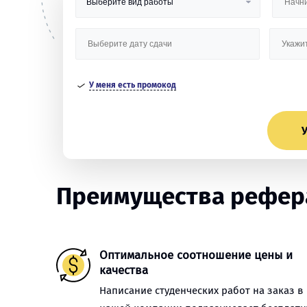
У меня есть промокод
У
Преимущества рефера
Оптимальное соотношение цены и
качества
Написание студенческих работ на заказ в