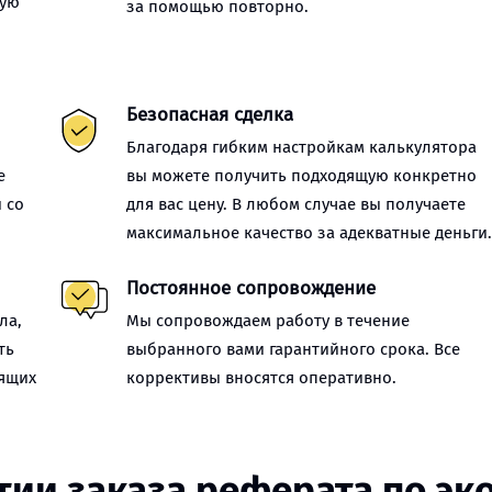
ную
за помощью повторно.
Безопасная сделка
Благодаря гибким настройкам калькулятора
е
вы можете получить подходящую конкретно
 со
для вас цену. В любом случае вы получаете
максимальное качество за адекватные деньги
Постоянное сопровождение
ла,
Мы сопровождаем работу в течение
ть
выбранного вами гарантийного срока. Все
оящих
коррективы вносятся оперативно.
тии заказа реферата по эк