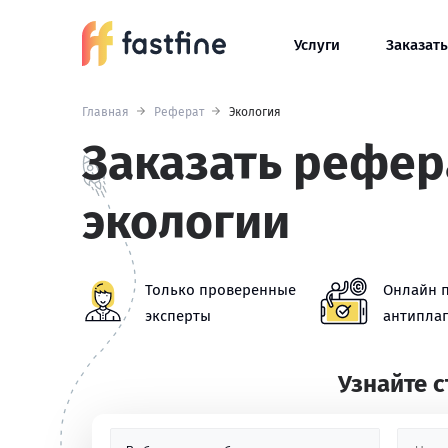
Услуги
Заказать
Главная
Реферат
Экология
Заказать рефер
экологии
Только проверенные
Онлайн 
эксперты
антиплаг
Узнайте 