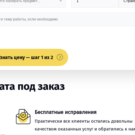
знать цену — шаг 1 из 2
та под заказ
Бесплатные исправления
Практически все клиенты остались довольны
качеством оказанных услуг и обратились к на