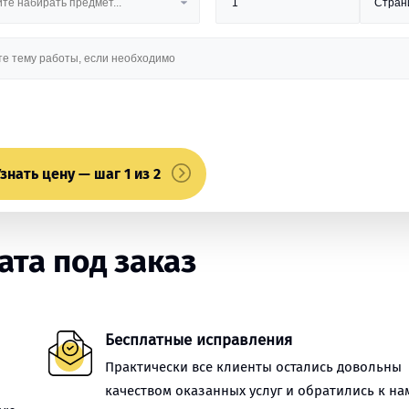
знать цену — шаг 1 из 2
та под заказ
Бесплатные исправления
Практически все клиенты остались довольны
качеством оказанных услуг и обратились к на