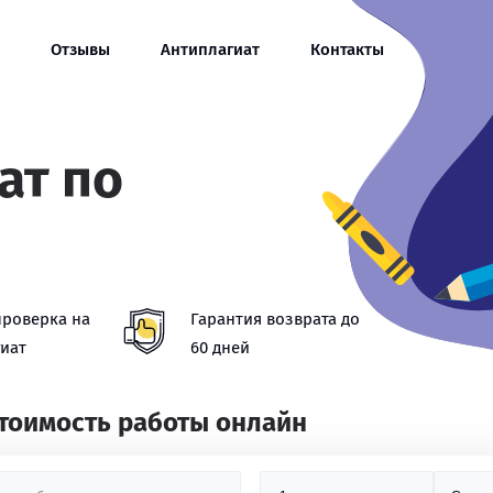
Отзывы
Антиплагиат
Контакты
ат по
проверка на
Гарантия возврата до
иат
60 дней
стоимость работы онлайн