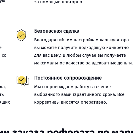
ную
за помощью повторно.
Безопасная сделка
Благодаря гибким настройкам калькулятора
е
вы можете получить подходящую конкретно
 со
для вас цену. В любом случае вы получаете
максимальное качество за адекватные деньги
Постоянное сопровождение
ла,
Мы сопровождаем работу в течение
ть
выбранного вами гарантийного срока. Все
оящих
коррективы вносятся оперативно.
ии заказа реферата по мар