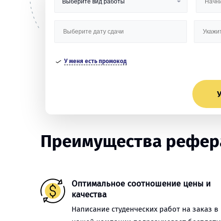
У меня есть промокод
У
Преимущества рефера
Оптимальное соотношение цены и
качества
Написание студенческих работ на заказ в