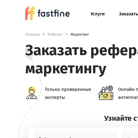
Услуги
Заказать
Главная
Реферат
Маркетинг
Заказать рефер
маркетингу
Только проверенные
Онлайн 
эксперты
антиплаг
Узнайте 