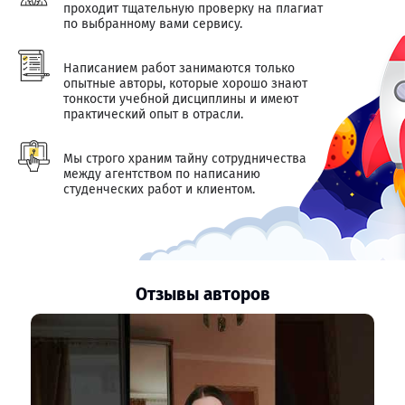
проходит тщательную проверку на плагиат
по выбранному вами сервису.
Написанием работ занимаются только
опытные авторы, которые хорошо знают
тонкости учебной дисциплины и имеют
практический опыт в отрасли.
Мы строго храним тайну сотрудничества
между агентством по написанию
студенческих работ и клиентом.
Отзывы авторов