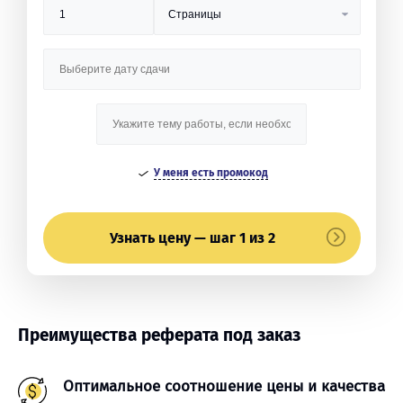
У меня есть промокод
Узнать цену — шаг 1 из 2
Преимущества реферата под заказ
Оптимальное соотношение цены и качества