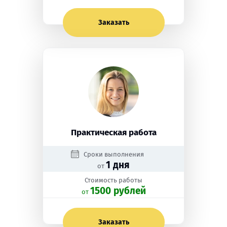
Заказать
Практическая работа
Сроки выполнения
1 дня
от
Стоимость работы
1500 рублей
oт
Заказать