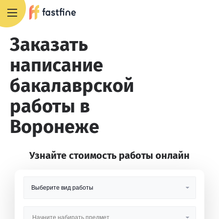
8 800 551 4007
Заказать
написание
бакалаврской
работы в
Воронеже
Узнайте стоимость работы онлайн