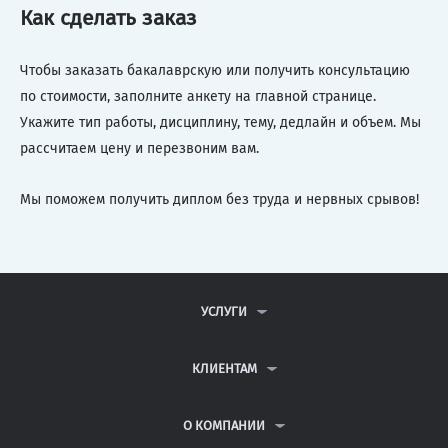
Как сделать заказ
Чтобы заказать бакалаврскую или получить консультацию
по стоимости, заполните анкету на главной странице.
Укажите тип работы, дисциплину, тему, дедлайн и объем. Мы
рассчитаем цену и перезвоним вам.
Мы поможем получить диплом без труда и нервных срывов!
УСЛУГИ
КОНТРОЛЬНЫЕ РАБОТЫ
ДИПЛОМНЫЕ РАБОТЫ
КЛИЕНТАМ
КУРСОВЫЕ РАБОТЫ
АНТИПЛАГИАТ
РЕФЕРАТЫ
ВОПРОСЫ И ОТВЕТЫ
О КОМПАНИИ
ВСЕ УСЛУГИ