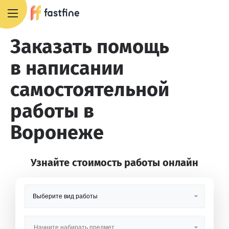
8 800 551 4007
Заказать помощь
в написании
самостоятельной
работы в
Воронеже
Узнайте стоимость работы онлайн