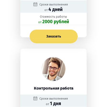
Сроки выполнения
4 дней
от
Стоимость работы
2000 рублей
oт
Заказать
Контрольная работа
Сроки выполнения
1 дня
от