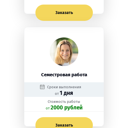
Заказать
Семестровая работа
Сроки выполнения
1 дня
от
Стоимость работы
2000 рублей
oт
Заказать