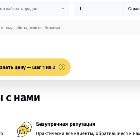
знать цену — шаг 1 из 2
 с нами
Безупречная репутация
го
Практически все клиенты, обратившиеся к на