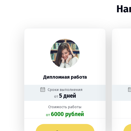
На
Дипломная работа
Сроки выполнения
5 дней
от
Стоимость работы
6000 рублей
oт