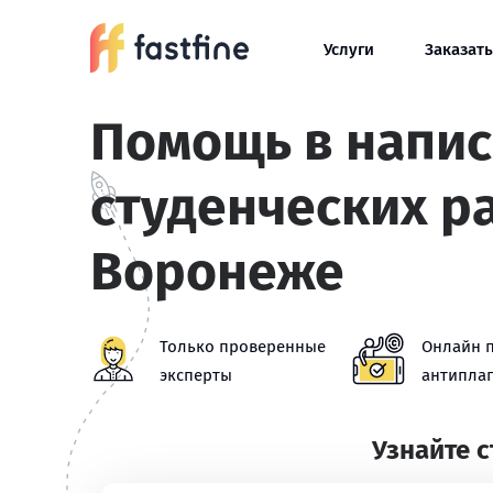
Услуги
Заказать
Помощь в напи
студенческих р
Воронеже
Только проверенные
Онлайн 
эксперты
антиплаг
Узнайте 