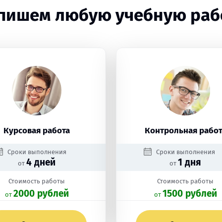
пишем любую учебную раб
Курсовая работа
Контрольная работ
Сроки выполнения
Сроки выполнения
4 дней
1 дня
от
от
Стоимость работы
Стоимость работы
2000 рублей
1500 рублей
oт
oт