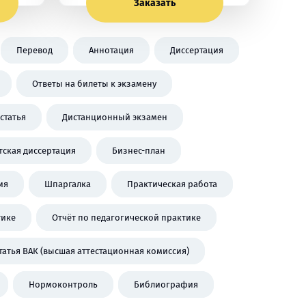
Заказать
Перевод
Аннотация
Диссертация
Ответы на билеты к экзамену
статья
Дистанционный экзамен
тская диссертация
Бизнес-план
ия
Шпаргалка
Практическая работа
тике
Отчёт по педагогической практике
татья ВАК (высшая аттестационная комиссия)
Нормоконтроль
Библиография