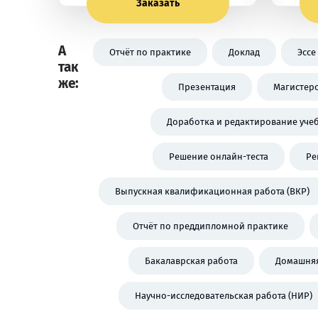
Заказать
А
Отчёт по практике
Доклад
Эссе
так
же:
Презентация
Магистерс
Доработка и редактирование уче
Решение онлайн-теста
Ре
Выпускная квалификационная работа (ВКР)
Отчёт по преддипломной практике
Бакалаврская работа
Домашняя
Научно-исследовательская работа (НИР)