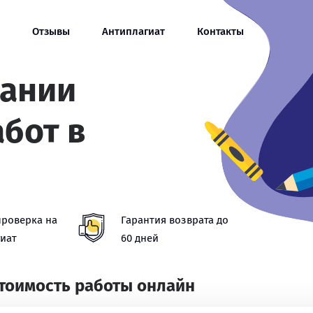
Отзывы
Антиплагиат
Контакты
сании
абот в
проверка на
Гарантия возврата до
иат
60 дней
стоимость работы онлайн